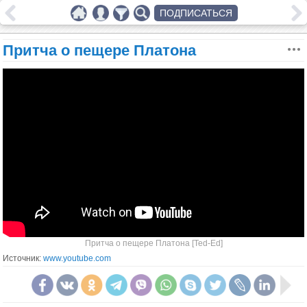
ПОДПИСАТЬСЯ
Притча о пещере Платона
Притча о пещере Платона [Ted-Ed]
Источник:
www.youtube.com