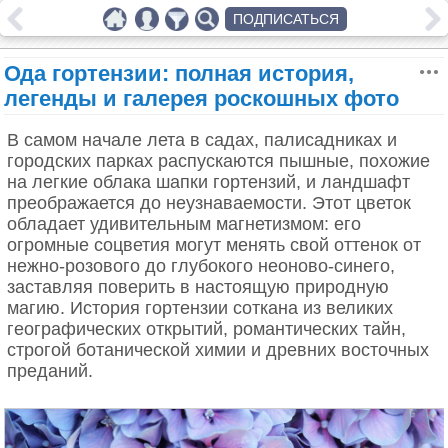
ПОДПИСАТЬСЯ
Ода гортензии: полная история,
легенды и галерея роскошных фото
В самом начале лета в садах, палисадниках и
городских парках распускаются пышные, похожие
на легкие облака шапки гортензий, и ландшафт
преображается до неузнаваемости. Этот цветок
обладает удивительным магнетизмом: его
огромные соцветия могут менять свой оттенок от
нежно-розового до глубокого неоново-синего,
заставляя поверить в настоящую природную
магию. История гортензии соткана из великих
географических открытий, романтических тайн,
строгой ботанической химии и древних восточных
преданий.