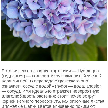
Ботаническое название гортензии — Hydrangea
(гидрангея) — подарил миру знаменитый ученый
Карл Линней. В переводе с греческого оно
означает «сосуд с водой» (hydor — вода, angeion
— сосуд). Имя идеально отражает невероятную
влаголюбивость растения: стоит почве вокруг
корней немного пересохнуть, как огромные листья
и тяжелые шапки цветов мгновенно поникают,