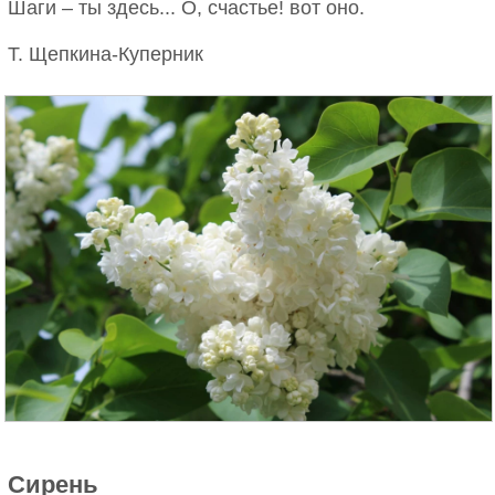
Шаги – ты здесь... О, счастье! вот оно.
Т. Щепкина-Куперник
Сирень