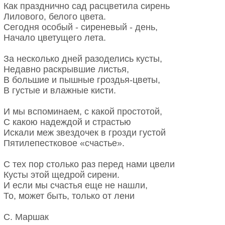
Как празднично сад расцветила сирень
Лилового, белого цвета.
Сегодня особый - сиреневый - день,
Начало цветущего лета.
За несколько дней разоделись кусты,
Недавно раскрывшие листья,
В большие и пышные гроздья-цветы,
В густые и влажные кисти.
И мы вспоминаем, с какой простотой,
С какою надеждой и страстью
Искали меж звездочек в грозди густой
Пятилепестковое «счастье».
С тех пор столько раз перед нами цвели
Кусты этой щедрой сирени.
И если мы счастья еще не нашли,
То, может быть, только от лени
С. Маршак