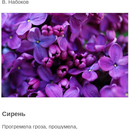
В. Набоков
Сирень
Прогремела гроза, прошумела,