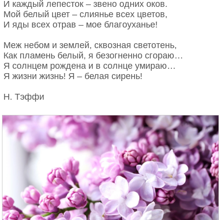
И каждый лепесток – звено одних оков.
Мой белый цвет – слиянье всех цветов,
И яды всех отрав – мое благоуханье!
Меж небом и землей, сквозная светотень,
Как пламень белый, я безогненно сгораю…
Я солнцем рождена и в солнце умираю…
Я жизни жизнь! Я – белая сирень!
Н. Тэффи