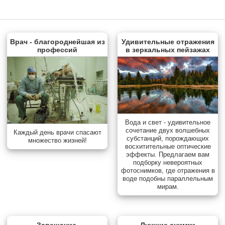
Врач - благороднейшая из
Удивительные отражения
профессий
в зеркальных пейзажах
Вода и свет - удивительное
сочетание двух волшебных
Каждый день врачи спасают
субстанций, порождающих
множество жизней!
восхитительные оптические
эффекты. Предлагаем вам
подборку невероятных
фотоснимков, где отражения в
воде подобны параллельным
мирам.
Завещание.
Лучшие снимки