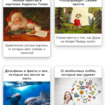
Теплые чувства в
«Полуправда». Сказка-
картинах Анджелы Томас
притча
Сказка-притча о том, как Дурак
на базаре Правду купил.
Удивительно уютные картины,
от которых веет любовь и
теплотой
Дельфины и факты о них,
11 необычных хобби,
которые вы могли не
которые вас удивят
знать