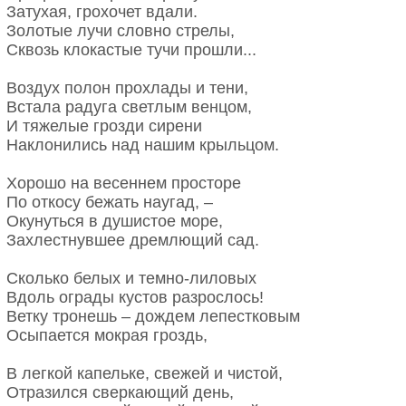
Затухая, грохочет вдали.
Золотые лучи словно стрелы,
Сквозь клокастые тучи прошли...
Воздух полон прохлады и тени,
Встала радуга светлым венцом,
И тяжелые грозди сирени
Наклонились над нашим крыльцом.
Хорошо на весеннем просторе
По откосу бежать наугад, –
Окунуться в душистое море,
Захлестнувшее дремлющий сад.
Сколько белых и темно-лиловых
Вдоль ограды кустов разрослось!
Ветку тронешь – дождем лепестковым
Осыпается мокрая гроздь,
В легкой капельке, свежей и чистой,
Отразился сверкающий день,