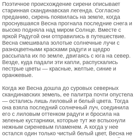
Поэтичное происхождение сирени описывает
старинная скандинавская легенда. Согласно
преданию, сирень появилась на земле, когда
проснувшаяся Весна прогнала последние снега и
высоко подняла над миром Солнце. Вместе с
яркой Радугой они отправились в путешествие.
Весна смешивала золотые солнечные лучи с
разноцветными красками радуги и щедро
рассыпала их по земле, двигаясь с юга на север.
Везде, куда падали эти капли, распускались
пестрые цветы — красные, желтые, синие и
оранжевые.
Когда же Весна дошла до суровых северных
скандинавских земель, ее палитра почти опустела
— остались лишь лиловый и белый цвета. Тогда
она взяла последний солнечный луч, соединила
его с лиловым оттенком радуги и бросила на
зеленые кустарники, которые тут же вспыхнули
нежным сиреневым пламенем. А когда у нее
остался один только чистый белый цвет, Весна не