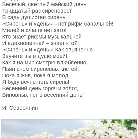
Веселый, светлый майский день.
Тридцатый раз сиреневеет
В саду душистая сирень.
«Сирень» и «день» – нет рифм банальней!
Милей и слаще нет зато!
Кто знает рифмы музыкальней
И вдохновенней – знает кто?!
«Сирень» и «день»! Как опьяненно
Звучите вы в душе моей!
Как я на мир смотрю влюбленно,
Пьян сном сиреневых кистей!
Пока я жив, пока я молод,
Я буду вечно петь сирень!
Весенний день горяч и золот,–
Виновных нет в весенний день!
И. Северянин