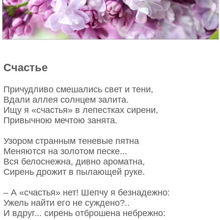
Счастье
Причудливо смешались свет и тени,
Вдали аллея солнцем залита.
Ищу я «счастья» в лепестках сирени,
Привычною мечтою занята.
Узором странным теневые пятна
Меняются на золотом песке...
Вся белоснежна, дивно ароматна,
Сирень дрожит в пылающей руке.
– А «счастья» нет! Шепчу я безнадежно:
Ужель найти его не суждено?..
И вдруг... сирень отброшена небрежно: