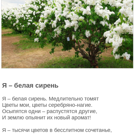
Я – белая сирень
Я – белая сирень. Медлительно томят
Цветы мои, цветы серебряно-нагие.
Осыпятся одни – распустятся другие,
И землю опьянит их новый аромат!
Я – тысячи цветов в бесслитном сочетанье,