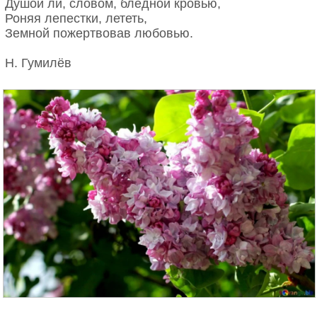
Душой ли, словом, бледной кровью,
Роняя лепестки, лететь,
Земной пожертвовав любовью.
Н. Гумилёв