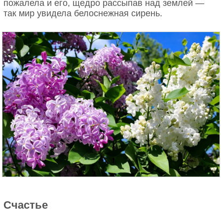
пожалела и его, щедро рассыпав над землей —
так мир увидела белоснежная сирень.
Счастье