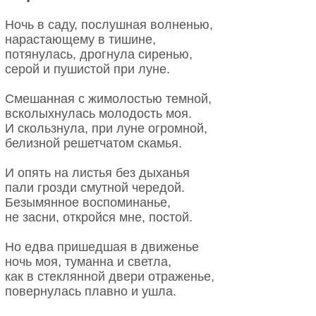
Ночь в саду, послушная волненью,
нарастающему в тишине,
потянулась, дрогнула сиренью,
серой и пушистой при луне.
Смешанная с жимолостью темной,
всколыхнулась молодость моя.
И скользнула, при луне огромной,
белизной решетчатом скамья.
И опять на листья без дыханья
пали грозди смутной чередой.
Безымянное воспоминанье,
не засни, откройся мне, постой.
Но едва пришедшая в движенье
ночь моя, туманна и светла,
как в стеклянной двери отраженье,
повернулась плавно и ушла.