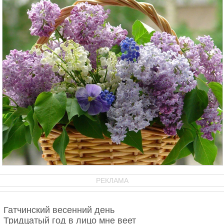
РЕКЛАМА
Гатчинский весенний день
Тридцатый год в лицо мне веет