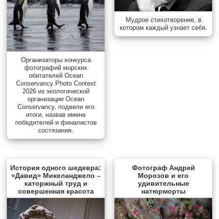
Мудрое стихотворение, в
котором каждый узнает себя.
Организаторы конкурса
фотографий морских
обитателей Ocean
Conservancy Photo Contest
2026 из экологической
организации Ocean
Conservancy, подвели его
итоги, назвав имена
победителей и финалистов
состязания.
История одного шедевра:
Фотограф Андрей
«Давид» Микеланджело –
Морозов и его
каторжный труд и
удивительные
совершенная красота
натюрморты