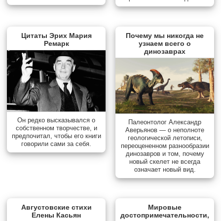
Цитаты Эрих Мария
Почему мы никогда не
Ремарк
узнаем всего о
динозаврах
Он редко высказывался о
Палеонтолог Александр
собственном творчестве, и
Аверьянов — о неполноте
предпочитал, чтобы его книги
геологической летописи,
говорили сами за себя.
переоцененном разнообразии
динозавров и том, почему
новый скелет не всегда
означает новый вид.
Августовские стихи
Мировые
Елены Касьян
достопримечательности,