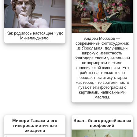
Как родилось настоящее чудо
Микеланджело.
Андрей Морозов —
современный фотохудожник
из Ярославля, получивший
широкую известность
благодаря своим уникальным
натюрмортам в стиле
классической живописи. Его
работы настолько точно
передают эстетику старых
мастеров, что зрители часто
путают эти фотографии с
картинами, написанными
маслом.
Минори Танака и его
Врач - благороднейшая из
гиперреалистичные
профессий
акварели