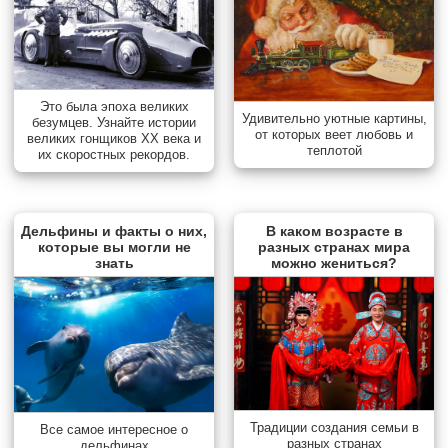
Это была эпоха великих
Удивительно уютные картины,
безумцев. Узнайте истории
от которых веет любовь и
великих гонщиков XX века и
теплотой
их скоростных рекордов.
Дельфины и факты о них,
В каком возрасте в
которые вы могли не
разных странах мира
знать
можно жениться?
Традиции создания семьи в
Все самое интересное о
разных странах
дельфинах