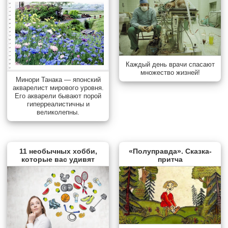
Каждый день врачи спасают
множество жизней!
Минори Танака — японский
акварелист мирового уровня.
Его акварели бывают порой
гиперреалистичны и
великолепны.
11 необычных хобби,
«Полуправда». Сказка-
которые вас удивят
притча