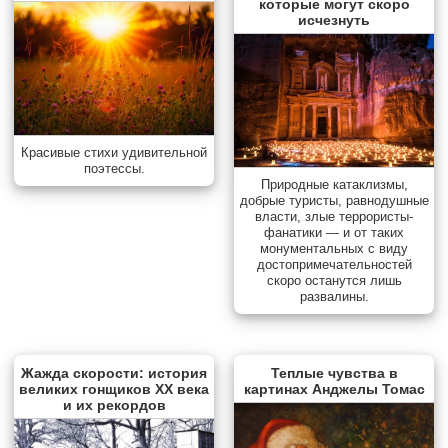
которые могут скоро
исчезнуть
Красивые стихи удивительной
поэтессы.
Природные катаклизмы,
добрые туристы, равнодушные
власти, злые террористы-
фанатики — и от таких
монументальных с виду
достопримечательностей
скоро останутся лишь
развалины.
Жажда скорости: история
Теплые чувства в
великих гонщиков XX века
картинах Анджелы Томас
и их рекордов