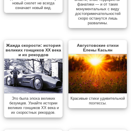
новый скелет не всегда
фанатики — и от таких
означает новый вид.
монументальных с виду
достопримечательностей
скоро останутся лишь
развалины.
Жажда скорости: история
Августовские стихи
великих гонщиков XX века
Елены Касьян
и их рекордов
Красивые стихи удивительной
Это была эпоха великих
поэтессы.
безумцев. Узнайте истории
великих гонщиков XX века и
их скоростных рекордов.