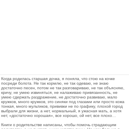
Когда родилась старшая дочка, я поняла, что стою на кочке
посреди болота. Не так кормлю, не так одеваю, не знаю
достаточно песен, потом не так разговариваю, не так объясняю,
кричу, не умею извиняться, не налаживаю привязанность, не
умею сдержать раздражение, не достаточно развиваю, мало
кружков, много кружков, это синяки под глазами или просто кожа
тонкая, много мультиков, прививки не по графику, плохой город
выбрали для жизни, а нет, нормальный, я ужасная мать, а хотя
нет, «достаточно хорошая», все хорошо, ой нет, все плохо…
Книги о родительстве написаны, чтобы помочь страдающим