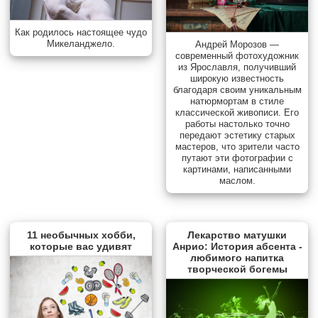
Как родилось настоящее чудо
Микеланджело.
Андрей Морозов —
современный фотохудожник
из Ярославля, получивший
широкую известность
благодаря своим уникальным
натюрмортам в стиле
классической живописи. Его
работы настолько точно
передают эстетику старых
мастеров, что зрители часто
путают эти фотографии с
картинами, написанными
маслом.
11 необычных хобби,
Лекарство матушки
которые вас удивят
Анрио: История абсента -
любимого напитка
творческой богемы