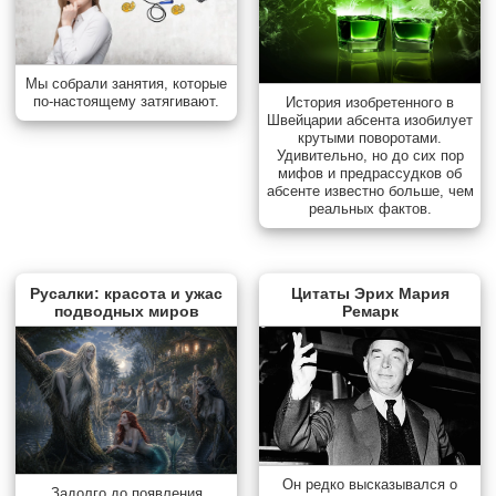
Мы собрали занятия, которые
по-настоящему затягивают.
История изобретенного в
Швейцарии абсента изобилует
крутыми поворотами.
Удивительно, но до сих пор
мифов и предрассудков об
абсенте известно больше, чем
реальных фактов.
Русалки: красота и ужас
Цитаты Эрих Мария
подводных миров
Ремарк
Он редко высказывался о
Задолго до появления