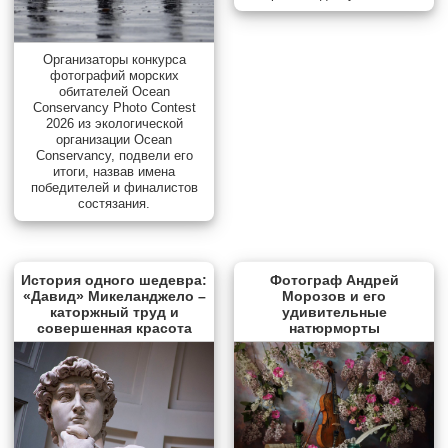
Организаторы конкурса
фотографий морских
обитателей Ocean
Conservancy Photo Contest
2026 из экологической
организации Ocean
Conservancy, подвели его
итоги, назвав имена
победителей и финалистов
состязания.
История одного шедевра:
Фотограф Андрей
«Давид» Микеланджело –
Морозов и его
каторжный труд и
удивительные
совершенная красота
натюрморты