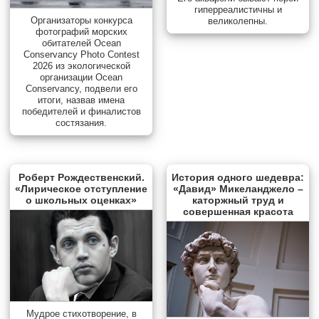
гиперреалистичны и
Организаторы конкурса
великолепны.
фотографий морских
обитателей Ocean
Conservancy Photo Contest
2026 из экологической
организации Ocean
Conservancy, подвели его
итоги, назвав имена
победителей и финалистов
состязания.
Роберт Рождественский.
История одного шедевра:
«Лирическое отступление
«Давид» Микеланджело –
о школьных оценках»
каторжный труд и
совершенная красота
Мудрое стихотворение, в