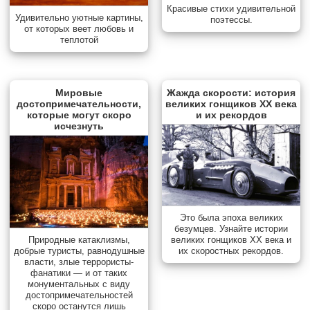
Красивые стихи удивительной
Удивительно уютные картины,
поэтессы.
от которых веет любовь и
теплотой
Мировые
Жажда скорости: история
достопримечательности,
великих гонщиков XX века
которые могут скоро
и их рекордов
исчезнуть
Это была эпоха великих
безумцев. Узнайте истории
Природные катаклизмы,
великих гонщиков XX века и
добрые туристы, равнодушные
их скоростных рекордов.
власти, злые террористы-
фанатики — и от таких
монументальных с виду
достопримечательностей
скоро останутся лишь