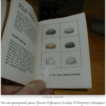
Породы камней
На сегодняшний день Лесли О’Доэрти (Lesley O’Doherty) обладает