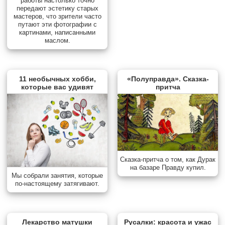
работы настолько точно
передают эстетику старых
мастеров, что зрители часто
путают эти фотографии с
картинами, написанными
маслом.
11 необычных хобби,
«Полуправда». Сказка-
которые вас удивят
притча
Сказка-притча о том, как Дурак
на базаре Правду купил.
Мы собрали занятия, которые
по-настоящему затягивают.
Лекарство матушки
Русалки: красота и ужас