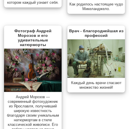
котором каждый узнает себя.
Как родилось настоящее чудо
Микеланджело.
Фотограф Андрей
Врач - благороднейшая из
Морозов и его
профессий
удивительные
натюрморты
Каждый день врачи спасают
множество жизней!
Андрей Морозов —
современный фотохудожник
из Ярославля, получивший
широкую известность
благодаря своим уникальным
натюрмортам в стиле
классической живописи. Его