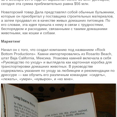
сегодня эта сумма приблизительно равна $56 млн.
Новаторский товар Дала представлял собой обычные булыжники,
которые он приобретал у поставщика строительных материалов,
а затем продавал их в качестве живых домашних питомцев. По
его словам, эта идея пришла к нему в связи с трудностями,
беспорядком и расходами, связанными с такими домашними
животными, как кошки и собаки.
Маркетинг
Начал он с того, что создал компанию под названием «Rock
Bottom Productions». Камни импортировались из Rosarito Beach,
штат Baja California, Мексика. Упаковка камней включала в себя
«Руководство по уходу» и выглядела как картонная коробка для
транспортировки домашних животных. В руководстве
содержались указания по уходу за любимцем и рекомендации по
дрессуре — как обучить его различным командам: «сидеть»,
«лежать», «умри», «кувырок», и «ко мне».