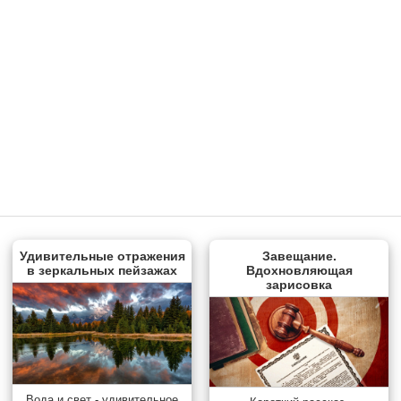
Удивительные отражения
Завещание.
в зеркальных пейзажах
Вдохновляющая
зарисовка
Вода и свет - удивительное