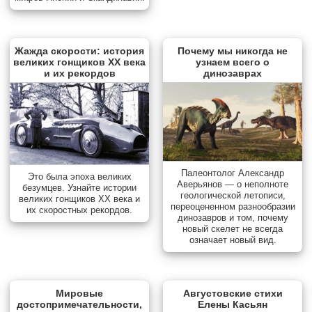
Жажда скорости: история
Почему мы никогда не
великих гонщиков XX века
узнаем всего о
и их рекордов
динозаврах
Палеонтолог Александр
Это была эпоха великих
Аверьянов — о неполноте
безумцев. Узнайте истории
геологической летописи,
великих гонщиков XX века и
переоцененном разнообразии
их скоростных рекордов.
динозавров и том, почему
новый скелет не всегда
означает новый вид.
Мировые
Августовские стихи
достопримечательности,
Елены Касьян