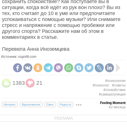
сохранить спокойствие? Как поступаете вы в
ситуации, когда всё идёт из рук вон плохо? Вы из
тех, кто считает до 10 в уме или предпочитаете
успокаиваться с помощью музыки? Или снимаете
стресс и напряжение с помощью пробежки или
другого спорта? Расскажите нам об этом в
комментариях в статье.
Перевела Анна Иноземцева
Источник: cognifit.com
#психология
1383
21
#психолог
#советы
#спокойствие
#саморегуляция
Feeling Moment
Интерес
Вдохновение
Смех
Радость
62 месяца
РЕКЛАМА