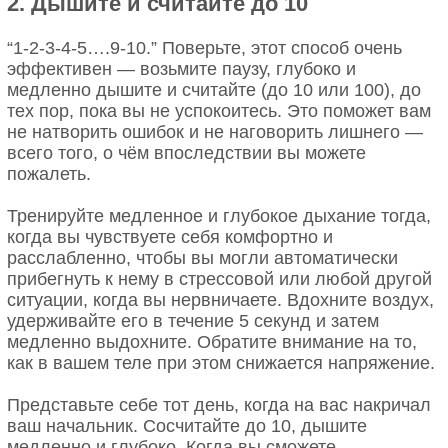
2. Дышите и считайте до 10
“1-2-3-4-5….9-10.” Поверьте, этот способ очень
эффективен — возьмите паузу, глубоко и
медленно дышите и считайте (до 10 или 100), до
тех пор, пока вы не успокоитесь. Это поможет вам
не натворить ошибок и не наговорить лишнего —
всего того, о чём впоследствии вы можете
пожалеть.
Тренируйте медленное и глубокое дыхание тогда,
когда вы чувствуете себя комфортно и
расслабленно, чтобы вы могли автоматически
прибегнуть к нему в стрессовой или любой другой
ситуации, когда вы нервничаете. Вдохните воздух,
удерживайте его в течение 5 секунд и затем
медленно выдохните. Обратите внимание на то,
как в вашем теле при этом снижается напряжение.
Представьте себе тот день, когда на вас накричал
ваш начальник. Сосчитайте до 10, дышите
медленно и глубоко. Когда вы сможете