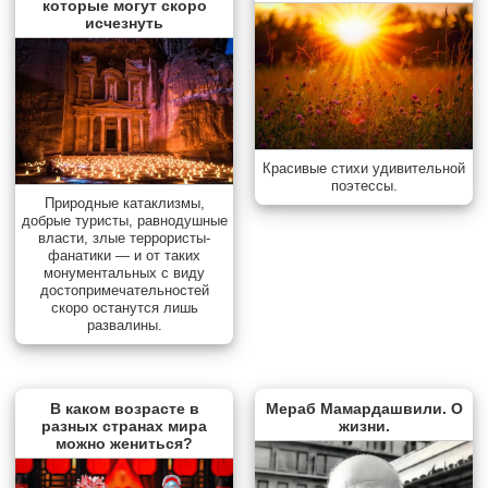
которые могут скоро
исчезнуть
Красивые стихи удивительной
поэтессы.
Природные катаклизмы,
добрые туристы, равнодушные
власти, злые террористы-
фанатики — и от таких
монументальных с виду
достопримечательностей
скоро останутся лишь
развалины.
В каком возрасте в
Мераб Мамардашвили. О
разных странах мира
жизни.
можно жениться?