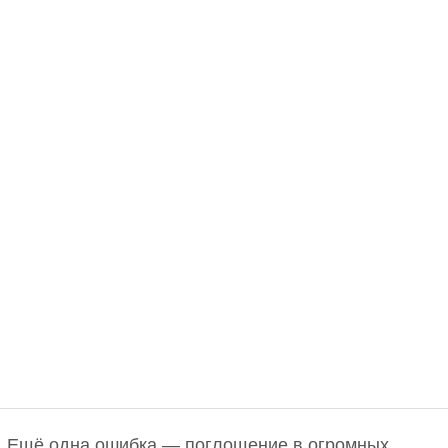
Ещё одна ошибка — поглощение в огромных