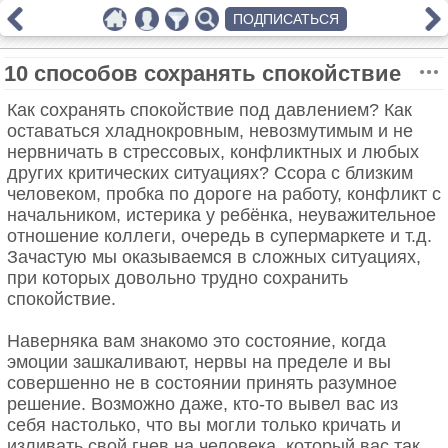
ПОДПИСАТЬСЯ
10 способов сохранять спокойствие
Как сохранять спокойствие под давлением? Как
оставаться хладнокровным, невозмутимым и не
нервничать в стрессовых, конфликтных и любых
других критических ситуациях? Ссора с близким
человеком, пробка по дороге на работу, конфликт с
начальником, истерика у ребёнка, неуважительное
отношение коллеги, очередь в супермаркете и т.д.
Зачастую мы оказываемся в сложных ситуациях,
при которых довольно трудно сохранить
спокойствие.
Наверняка вам знакомо это состояние, когда
эмоции зашкаливают, нервы на пределе и вы
совершенно не в состоянии принять разумное
решение. Возможно даже, кто-то вывел вас из
себя настолько, что вы могли только кричать и
изливать свой гнев на человека, который вас так