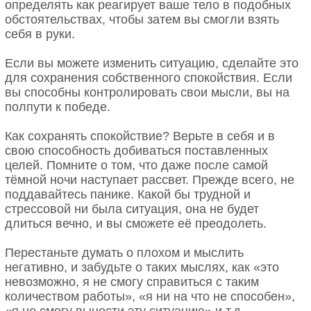
определять как реагирует ваше тело в подобных
обстоятельствах, чтобы затем вы смогли взять
себя в руки.
Если вы можете изменить ситуацию, сделайте это
для сохранения собственного спокойствия. Если
вы способны контролировать свои мысли, вы на
полпути к победе.
Как сохранять спокойствие? Верьте в себя и в
свою способность добиваться поставленных
целей. Помните о том, что даже после самой
тёмной ночи наступает рассвет. Прежде всего, не
поддавайтесь панике. Какой бы трудной и
стрессовой ни была ситуация, она не будет
длиться вечно, и вы сможете её преодолеть.
Перестаньте думать о плохом и мыслить
негативно, и забудьте о таких мыслях, как «это
невозможно, я не смогу справиться с таким
количеством работы», «я ни на что не способен»,
«я не смогу вынести эту ситуацию» и т.д. —