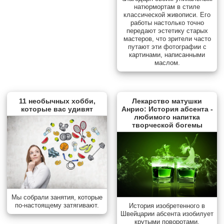
натюрмортам в стиле
классической живописи. Его
работы настолько точно
передают эстетику старых
мастеров, что зрители часто
путают эти фотографии с
картинами, написанными
маслом.
11 необычных хобби,
Лекарство матушки
которые вас удивят
Анрио: История абсента -
любимого напитка
творческой богемы
Мы собрали занятия, которые
по-настоящему затягивают.
История изобретенного в
Швейцарии абсента изобилует
крутыми поворотами.