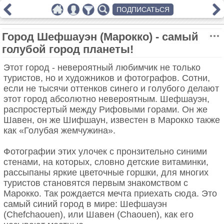
ПОДПИСАТЬСЯ
Город Шефшауэн (Марокко) - самый
голубой город планеты!
Этот город - невероятный любимчик не только
туристов, но и художников и фотографов. Сотни,
если не тысячи оттенков синего и голубого делают
этот город абсолютно невероятным. Шефшауэн,
распростертый между Рифовыми горами. Он же
Шавен, он же Шифшаун, известен в Марокко также
как «Голубая жемчужина».
Фотографии этих улочек с пронзительно синими
стенами, на которых, словно детские витаминки,
рассыпаны яркие цветочные горшки, для многих
туристов становятся первым знакомством с
Марокко. Так рождается мечта приехать сюда. Это
самый синий город в мире: Шефшауэн
(Chefchaouen), или Шавен (Chaouen), как его