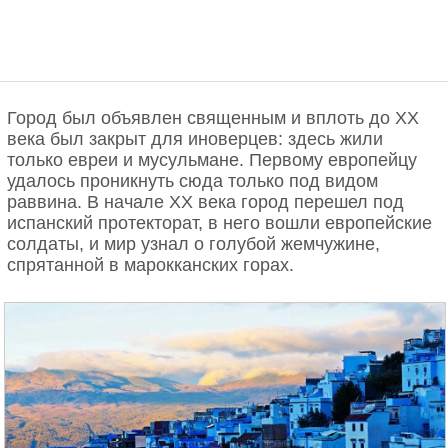
Город был объявлен священным и вплоть до ХХ
века был закрыт для иноверцев: здесь жили
только евреи и мусульмане. Первому европейцу
удалось проникнуть сюда только под видом
раввина. В начале ХХ века город перешел под
испанский протекторат, в него вошли европейские
солдаты, и мир узнал о голубой жемчужине,
спрятанной в марокканских горах.