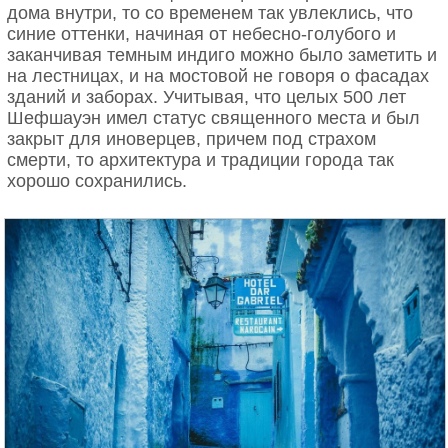
дома внутри, то со временем так увлеклись, что
синие оттенки, начиная от небесно-голубого и
заканчивая темным индиго можно было заметить и
на лестницах, и на мостовой не говоря о фасадах
зданий и заборах. Учитывая, что целых 500 лет
Шефшауэн имел статус священного места и был
закрыт для иноверцев, причем под страхом
смерти, то архитектура и традиции города так
хорошо сохранились.