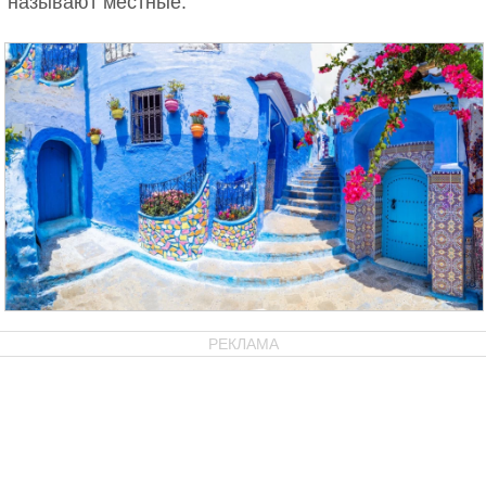
называют местные.
РЕКЛАМА