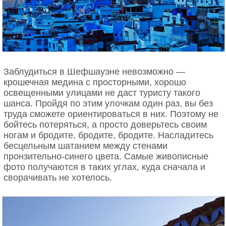
Заблудиться в Шефшауэне невозможно —
крошечная медина с просторными, хорошо
освещенными улицами не даст туристу такого
шанса. Пройдя по этим улочкам один раз, вы без
труда сможете ориентироваться в них. Поэтому не
бойтесь потеряться, а просто доверьтесь своим
ногам и бродите, бродите, бродите. Насладитесь
бесцельным шатанием между стенами
пронзительно-синего цвета. Самые живописные
фото получаются в таких углах, куда сначала и
сворачивать не хотелось.