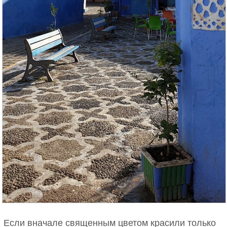
Если вначале священным цветом красили только