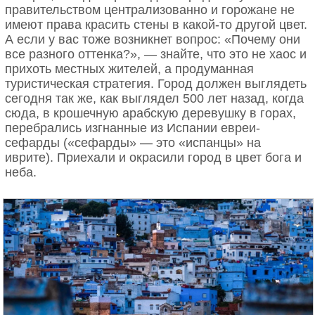
правительством централизованно и горожане не
имеют права красить стены в какой-то другой цвет.
А если у вас тоже возникнет вопрос: «Почему они
все разного оттенка?», — знайте, что это не хаос и
прихоть местных жителей, а продуманная
туристическая стратегия. Город должен выглядеть
сегодня так же, как выглядел 500 лет назад, когда
сюда, в крошечную арабскую деревушку в горах,
перебрались изгнанные из Испании евреи-
сефарды («сефарды» — это «испанцы» на
иврите). Приехали и окрасили город в цвет бога и
неба.