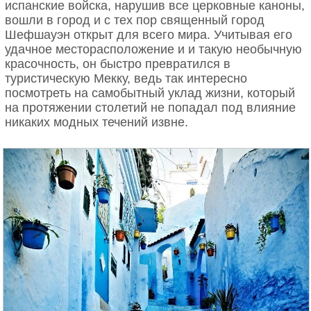
испанские войска, нарушив все церковные каноны,
вошли в город и с тех пор священный город
Шефшауэн открыт для всего мира. Учитывая его
удачное месторасположение и и такую необычную
красочность, он быстро превратился в
туристическую Мекку, ведь так интересно
посмотреть на самобытный уклад жизни, который
на протяжении столетий не попадал под влияние
никаких модных течений извне.