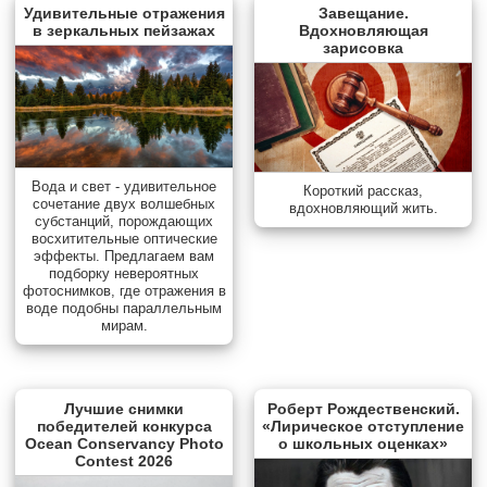
Удивительные отражения
Завещание.
в зеркальных пейзажах
Вдохновляющая
зарисовка
Вода и свет - удивительное
Короткий рассказ,
сочетание двух волшебных
вдохновляющий жить.
субстанций, порождающих
восхитительные оптические
эффекты. Предлагаем вам
подборку невероятных
фотоснимков, где отражения в
воде подобны параллельным
мирам.
Лучшие снимки
Роберт Рождественский.
победителей конкурса
«Лирическое отступление
Ocean Conservancy Photo
о школьных оценках»
Contest 2026