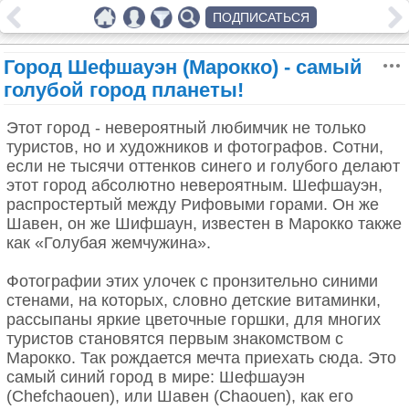
ПОДПИСАТЬСЯ
Город Шефшауэн (Марокко) - самый
голубой город планеты!
Этот город - невероятный любимчик не только
туристов, но и художников и фотографов. Сотни,
если не тысячи оттенков синего и голубого делают
этот город абсолютно невероятным. Шефшауэн,
распростертый между Рифовыми горами. Он же
Шавен, он же Шифшаун, известен в Марокко также
как «Голубая жемчужина».
Фотографии этих улочек с пронзительно синими
стенами, на которых, словно детские витаминки,
рассыпаны яркие цветочные горшки, для многих
туристов становятся первым знакомством с
Марокко. Так рождается мечта приехать сюда. Это
самый синий город в мире: Шефшауэн
(Chefchaouen), или Шавен (Chaouen), как его