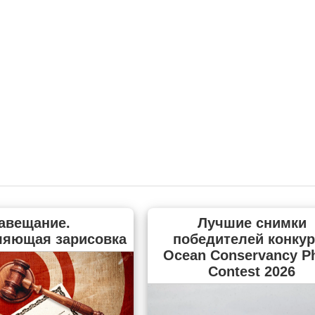
авещание.
Лучшие снимки
ляющая зарисовка
победителей конкур
Ocean Conservancy P
Contest 2026