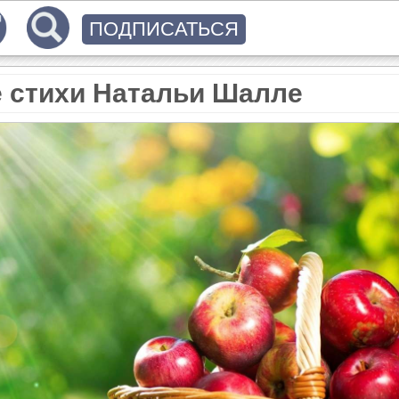
ПОДПИСАТЬСЯ
е стихи Натальи Шалле