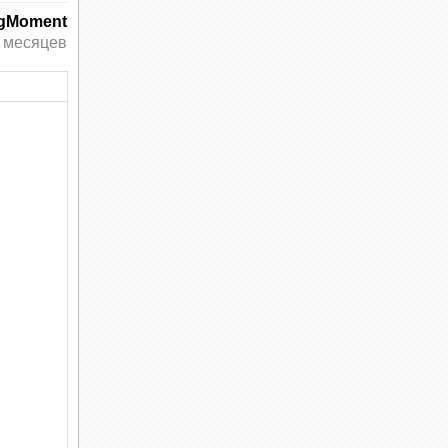
ngMoment
 месяцев