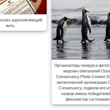
ассказ, вдохновляющий
жить.
Организаторы конкурса фото
морских обитателей Oce
Conservancy Photo Contest 2
экологической организации 
Conservancy, подвели его ит
назвав имена победителе
финалистов состязания