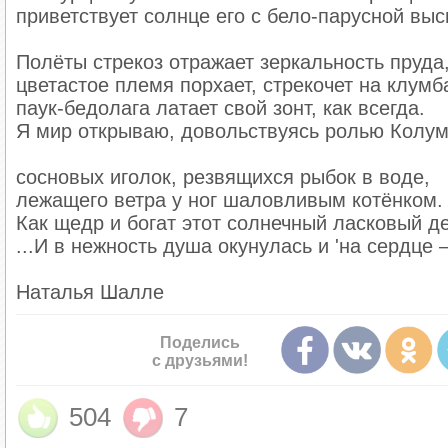
приветствует солнце его с бело-парусной выс
Полёты стрекоз отражает зеркальность пруда
цветастое племя порхает, стрекочет на клумб
паук-бедолага латает свой зонт, как всегда.
Я мир открываю, довольствуясь ролью Колум
сосновых иголок, резвящихся рыбок в воде,
лежащего ветра у ног шаловливым котёнком.
Как щедр и богат этот солнечный ласковый д
...И в нежность душа окунулась и 'на сердце –
Наталья Шалле
Поделись
с друзьями!
504
7