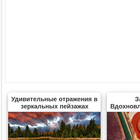
Удивительные отражения в
З
зеркальных пейзажах
Вдохнов