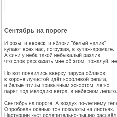
Сентябрь на пороге
И розы, и вереск, и яблоки "белый налив"
купают всех нас, погружая, в купаж-аромате.
А сини у неба такой небывалый разлив,
что слов рассказать мне об этом, пожалуй, не
Но вот появились вверху паруса облаков:
в короне лучистой идёт королевой регата,
и белые птицы привычным эскортом, легко
парят под мелодию ветра, в небесном легато
Сентябрь на пороге. А воздух по-летнему тёп
Опробован осенью тон позолоты на листьях.
Настурции куст ослепительно-пышно расцвёл