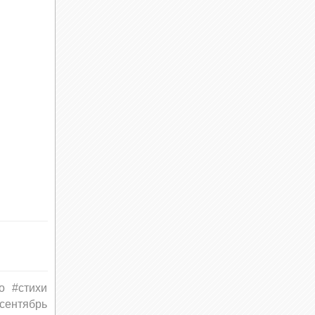
о
#стихи
сентябрь