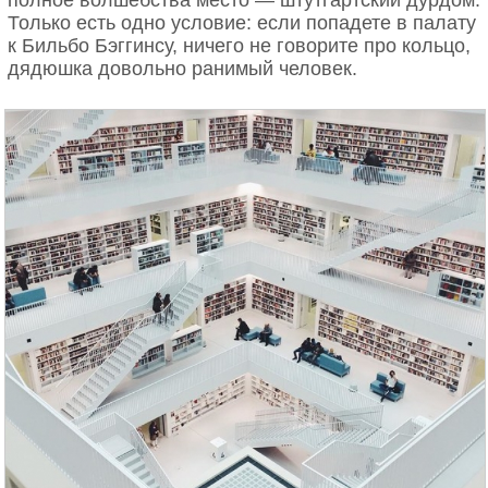
полное волшебства место — штутгартский дурдом.
Только есть одно условие: если попадете в палату
к Бильбо Бэггинсу, ничего не говорите про кольцо,
дядюшка довольно ранимый человек.