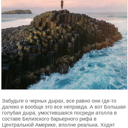
Забудьте о черных дырах, все равно они где-то
далеко и вообще это все неправда. А вот Большая
голубая дыра, умостившаяся посреди атолла в
составе Белизского барьерного рифа в
Центральной Америке, вполне реальна. Ходят