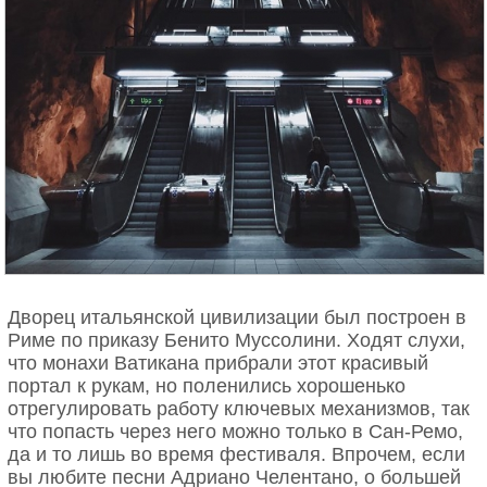
Дворец итальянской цивилизации был построен в
Риме по приказу Бенито Муссолини. Ходят слухи,
что монахи Ватикана прибрали этот красивый
портал к рукам, но поленились хорошенько
отрегулировать работу ключевых механизмов, так
что попасть через него можно только в Сан-Ремо,
да и то лишь во время фестиваля. Впрочем, если
вы любите песни Адриано Челентано, о большей