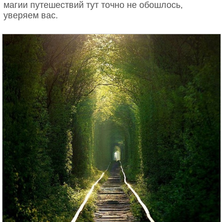
магии путешествий тут точно не обошлось,
уверяем вас.