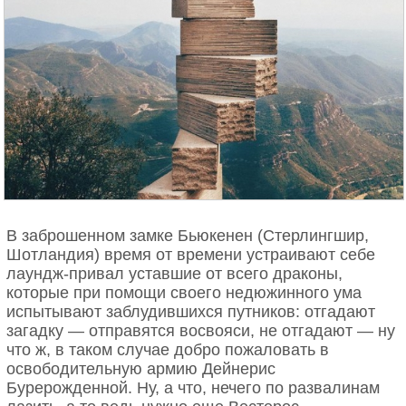
В заброшенном замке Бьюкенен (Стерлингшир,
Шотландия) время от времени устраивают себе
лаундж-привал уставшие от всего драконы,
которые при помощи своего недюжинного ума
испытывают заблудившихся путников: отгадают
загадку — отправятся восвояси, не отгадают — ну
что ж, в таком случае добро пожаловать в
освободительную армию Дейнерис
Бурерожденной. Ну, а что, нечего по развалинам