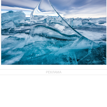
РЕКЛАМА