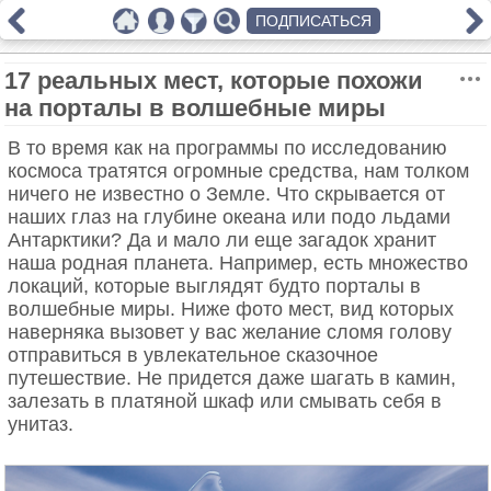
ПОДПИСАТЬСЯ
17 реальных мест, которые похожи
на порталы в волшебные миры
В то время как на программы по исследованию
космоса тратятся огромные средства, нам толком
ничего не известно о Земле. Что скрывается от
наших глаз на глубине океана или подо льдами
Антарктики? Да и мало ли еще загадок хранит
наша родная планета. Например, есть множество
локаций, которые выглядят будто порталы в
волшебные миры. Ниже фото мест, вид которых
наверняка вызовет у вас желание сломя голову
отправиться в увлекательное сказочное
путешествие. Не придется даже шагать в камин,
залезать в платяной шкаф или смывать себя в
унитаз.