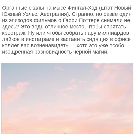
Органные скалы на мысе Фингал-Хэд (штат Новый
Южный Уэльс, Австралия). Странно, но разве один
из эпизодов фильмов о Гарри Поттере снимали не
здесь? Это ведь отличное место, чтобы спрятать
крестраж. Ну или чтобы собрать пару миллиардов
лайков в инстаграме и заставить сидящих в офисе
коллег вас возненавидеть — хотя это уже особо
изощренная разновидность черной магии.