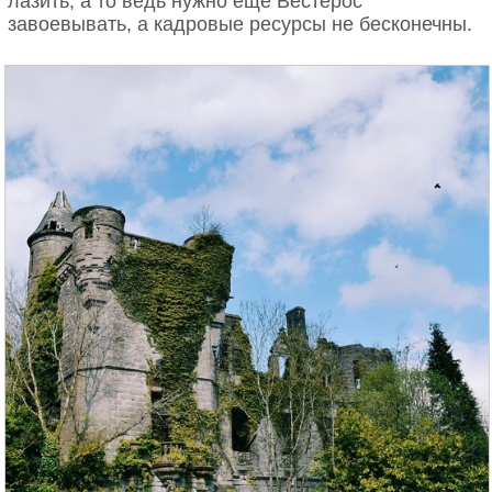
лазить, а то ведь нужно еще Вестерос
завоевывать, а кадровые ресурсы не бесконечны.