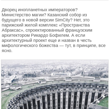
Дворец инопланетных императоров?
Министерство магии? Казанский собор из
будущего в новой версии SimCity? Нет, это
парижский жилой комплекс «Пространства
Абраксас», спроектированный французским
архитектором Рикардо Бофилем. А если
архитектурный проект еще и назван в честь
мифологического божества — тут, в принципе, все
ясно.