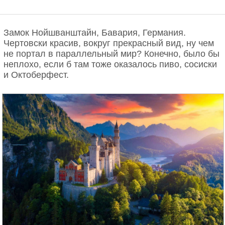
Замок Нойшванштайн, Бавария, Германия.
Чертовски красив, вокруг прекрасный вид, ну чем
не портал в параллельный мир? Конечно, было бы
неплохо, если б там тоже оказалось пиво, сосиски
и Октоберфест.