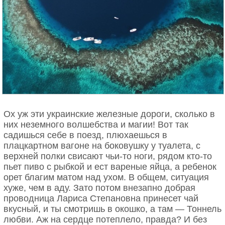
Ох уж эти украинские железные дороги, сколько в
них неземного волшебства и магии! Вот так
садишься себе в поезд, плюхаешься в
плацкартном вагоне на боковушку у туалета, с
верхней полки свисают чьи-то ноги, рядом кто-то
пьет пиво с рыбкой и ест вареные яйца, а ребенок
орет благим матом над ухом. В общем, ситуация
хуже, чем в аду. Зато потом внезапно добрая
проводница Лариса Степановна принесет чай
вкусный, и ты смотришь в окошко, а там — Тоннель
любви. Аж на сердце потеплело, правда? И без