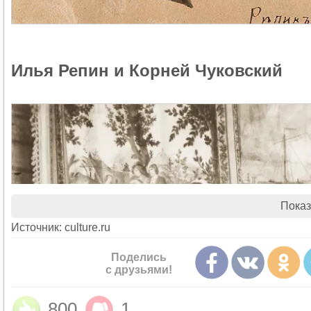
Илья Репин и Корней Чуковский
Показ
Источник: culture.ru
Поделись
с друзьями!
800
1