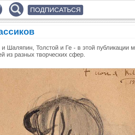
ПОДПИСАТЬСЯ
ассиков
 и Шаляпин, Толстой и Ге - в этой публикации 
й из разных творческих сфер.