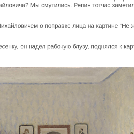
йло­вича? Мы смутились. Репин тотчас замети
ихайловичем о поправке лица на картине "Не 
­сенку, он надел рабочую блузу, поднялся к кар