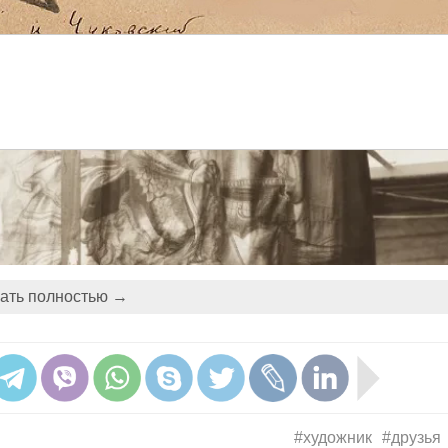
ать полностью →
#художник
#друзья