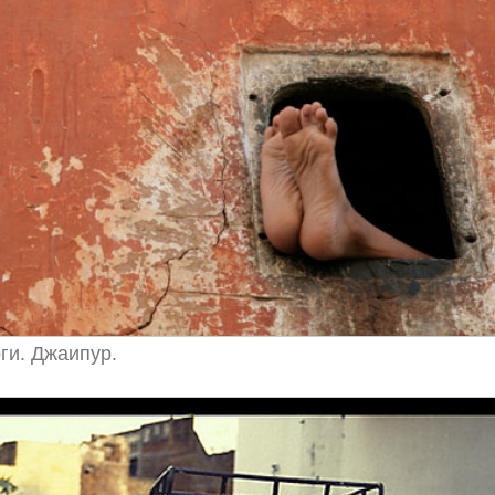
ги. Джаипур.