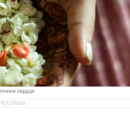
точное сердце
РЕКЛАМА