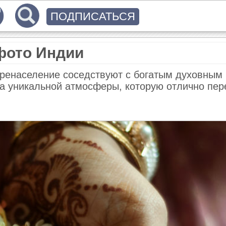
ПОДПИСАТЬСЯ
фото Индии
перенаселение соседствуют с богатым духовным
а уникальной атмосферы, которую отлично пе