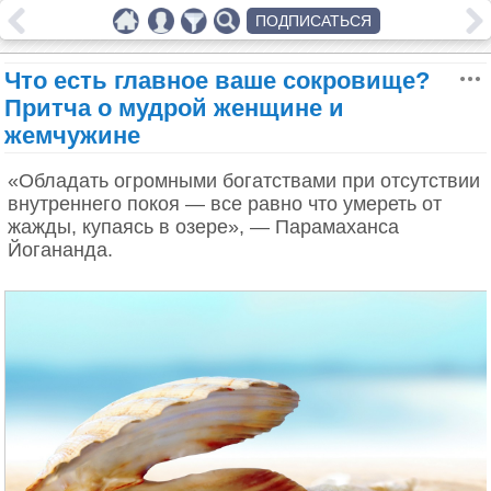
ПОДПИСАТЬСЯ
Что есть главное ваше сокровище?
Притча о мудрой женщине и
жемчужине
«Обладать огромными богатствами при отсутствии
внутреннего покоя — все равно что умереть от
жажды, купаясь в озере», — Парамаханса
Йогананда.