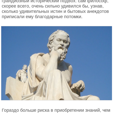
грандиозный исторический подвох: сам философ,
скорее всего, очень сильно удивился бы, узнав,
сколько удивительных истин и бытовых анекдотов
приписали ему благодарные потомки.
Гораздо больше риска в приобретении знаний, чем