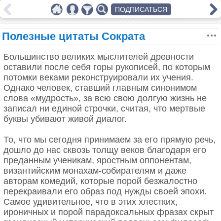
ПОДПИСАТЬСЯ
Полезные цитаты Сократа
Большинство великих мыслителей древности
оставили после себя горы рукописей, по которым
потомки веками реконструировали их учения.
Однако человек, ставший главным синонимом
слова «мудрость», за всю свою долгую жизнь не
записал ни единой строчки, считая, что мертвые
буквы убивают живой диалог.
То, что мы сегодня принимаем за его прямую речь,
дошло до нас сквозь толщу веков благодаря его
преданным ученикам, яростным оппонентам,
византийским монахам-собирателям и даже
авторам комедий, которые порой безжалостно
перекраивали его образ под нужды своей эпохи.
Самое удивительное, что в этих хлестких,
ироничных и порой парадоксальных фразах скрыт