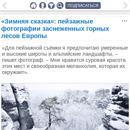
ПОДПИСАТЬСЯ
«Зимняя сказка»: пейзажные
фотографии заснеженных горных
лесов Европы
«Для пейзажной съёмки я предпочитаю умеренные
и высокие широты и альпийские ландшафты, –
пишет фотограф. – Мне нравится суровая красота
этих мест и своеобразная меланхолия, которая их
окружает».