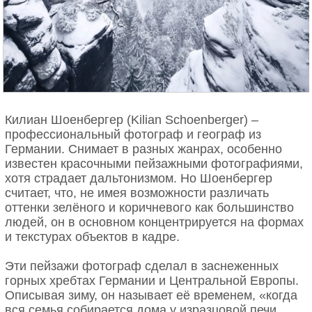
Килиан Шоенбергер (Kilian Schoenberger) –
профессиональный фотограф и географ из
Германии. Снимает в разных жанрах, особенно
известен красочными пейзажными фотографиями,
хотя страдает дальтонизмом. Но Шоенбергер
считает, что, не имея возможности различать
оттенки зелёного и коричневого как большинство
людей, он в основном концентрируется на формах
и текстурах объектов в кадре.
Эти пейзажи фотограф сделал в заснеженных
горных хребтах Германии и Центральной Европы.
Описывая зиму, он называет её временем, «когда
вся семья собирается дома у изразцовой печи,