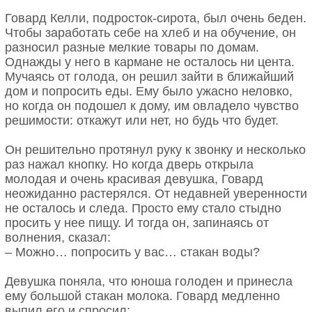
Говард Келли, подросток-сирота, был очень беден.
Чтобы заработать себе на хлеб и на обучение, он
разносил разные мелкие товары по домам.
Однажды у него в кармане не осталось ни цента.
Мучаясь от голода, он решил зайти в ближайший
дом и попросить еды. Ему было ужасно неловко,
но когда он подошел к дому, им овладело чувство
решимости: откажут или нет, но будь что будет.
Он решительно протянул руку к звонку и несколько
раз нажал кнопку. Но когда дверь открыла
молодая и очень красивая девушка, Говард
неожиданно растерялся. От недавней уверенности
не осталось и следа. Просто ему стало стыдно
просить у нее пищу. И тогда он, запинаясь от
волнения, сказал:
– Можно… попросить у вас… стакан воды?
Девушка поняла, что юноша голоден и принесла
ему большой стакан молока. Говард медленно
выпил его и спросил: