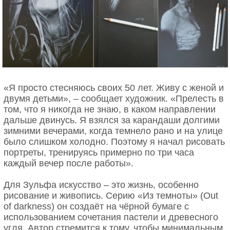
«Я просто стесняюсь своих 50 лет. Живу с женой и
двумя детьми», – сообщает художник. «Прелесть в
том, что я никогда не знаю, в каком направлении
дальше двинусь. Я взялся за карандаши долгими
зимними вечерами, когда темнело рано и на улице
было слишком холодно. Поэтому я начал рисовать
портреты, тренируясь примерно по три часа
каждый вечер после работы».
Для Зульфа искусство – это жизнь, особенно
рисование и живопись. Серию «Из темноты» (Out
of darkness) он создаёт на чёрной бумаге с
использованием сочетания пастели и древесного
угля. Автор стремится к тому, чтобы минимальным