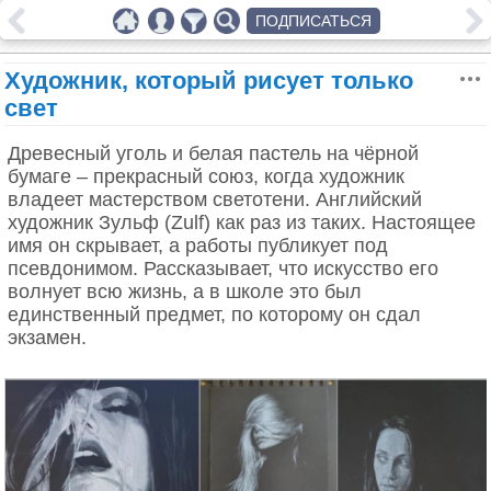
ПОДПИСАТЬСЯ
Художник, который рисует только
свет
Древесный уголь и белая пастель на чёрной
бумаге – прекрасный союз, когда художник
владеет мастерством светотени. Английский
художник Зульф (Zulf) как раз из таких. Настоящее
имя он скрывает, а работы публикует под
псевдонимом. Рассказывает, что искусство его
волнует всю жизнь, а в школе это был
единственный предмет, по которому он сдал
экзамен.