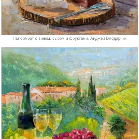
Натюрморт с вином, сыром и фруктами. Анджей Влодарчик