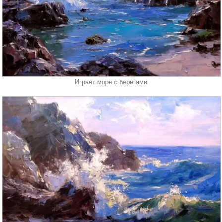
Играет море с берегами