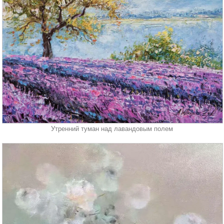
Утренний туман над лавандовым полем