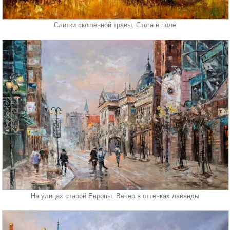
Слитки скошенной травы. Стога в поле
На улицах старой Европы. Вечер в оттенках лаванды