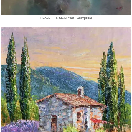
Пионы. Тайный сад Беатриче