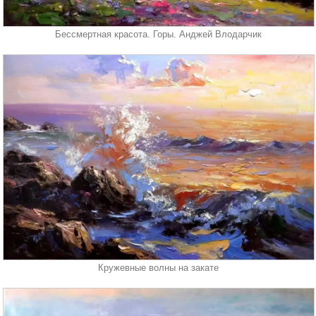
Бессмертная красота. Горы. Анджей Влодарчик
Кружевные волны на закате