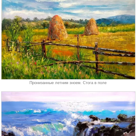
Пронизанные летним зноем. Стога в поле