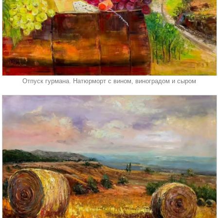
Отпуск гурмана. Натюрморт с вином, виноградом и сыром