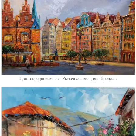
Цвета средневековья. Рыночная площадь. Вроцлав