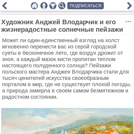
ПОДПИСАТЬСЯ
Художник Анджей Влодарчик и его
жизнерадостные солнечные пейзажи
Может ли один-единственный взгляд на холст
мгновенно перенести вас из серой городской
суеты в бесконечное лето, где воздух дрожит от
зноя, а каждый мазок кисти пропитан теплом
настоящего полуденного солнца? Пейзажи
польского мастера Анджея Влодарчика стали для
тысяч ценителей искусства своеобразным
порталом в мир, где не существует плохой погоды,
а природа замерла в своем самом безмятежном и
радостном состоянии.