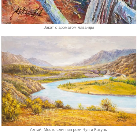
Закат с ароматом лаванды
Алтай. Место слияния реки Чуя и Катунь