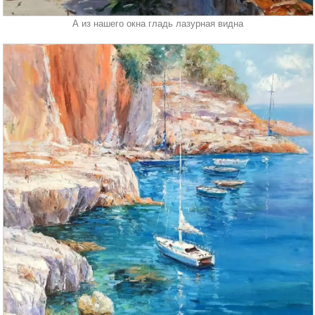
А из нашего окна гладь лазурная видна