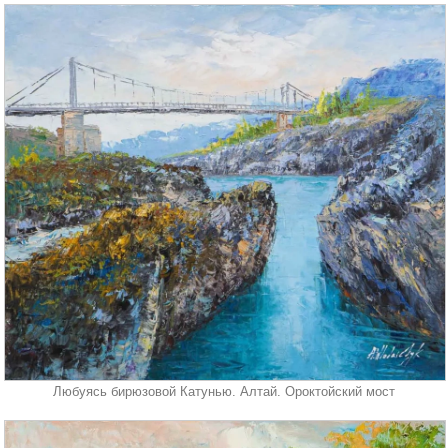
Любуясь бирюзовой Катунью. Алтай. Ороктойский мост