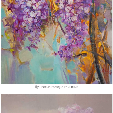
Душистые гроздья глицинии