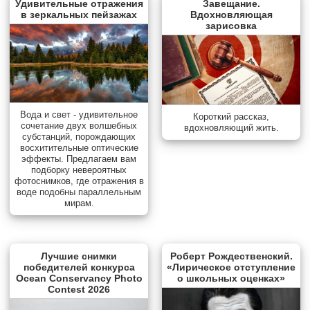
Удивительные отражения
Завещание.
в зеркальных пейзажах
Вдохновляющая
зарисовка
Вода и свет - удивительное
Короткий рассказ,
сочетание двух волшебных
вдохновляющий жить.
субстанций, порождающих
восхитительные оптические
эффекты. Предлагаем вам
подборку невероятных
фотоснимков, где отражения в
воде подобны параллельным
мирам.
Лучшие снимки
Роберт Рождественский.
победителей конкурса
«Лирическое отступление
Ocean Conservancy Photo
о школьных оценках»
Contest 2026