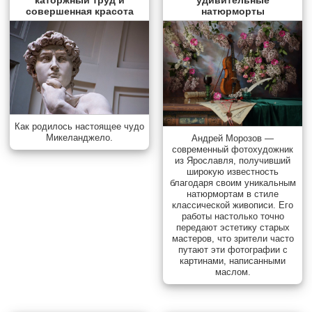
каторжный труд и
удивительные
совершенная красота
натюрморты
Как родилось настоящее чудо
Микеланджело.
Андрей Морозов —
современный фотохудожник
из Ярославля, получивший
широкую известность
благодаря своим уникальным
натюрмортам в стиле
классической живописи. Его
работы настолько точно
передают эстетику старых
мастеров, что зрители часто
путают эти фотографии с
картинами, написанными
маслом.