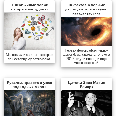
11 необычных хобби,
10 фактов о черных
которые вас удивят
дырах, которые звучат
как фантастика
Первая фотография черной
дыры была сделана только в
Мы собрали занятия, которые
2019 году, и впереди еще
по-настоящему затягивают.
много открытий.
Русалки: красота и ужас
Цитаты Эрих Мария
подводных миров
Ремарк