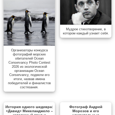
Мудрое стихотворение, в
котором каждый узнает себя.
Организаторы конкурса
фотографий морских
обитателей Ocean
Conservancy Photo Contest
2026 из экологической
организации Ocean
Conservancy, подвели его
итоги, назвав имена
победителей и финалистов
состязания.
История одного шедевра:
Фотограф Андрей
«Давид» Микеланджело –
Морозов и его