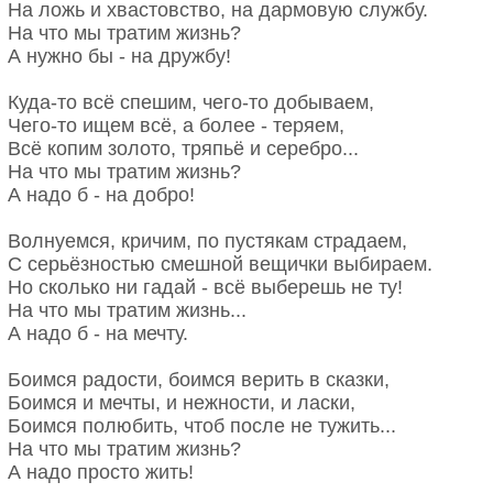
На ложь и хвастовство, на дармовую службу.
На что мы тратим жизнь?
А нужно бы - на дружбу!
Куда-то всё спешим, чего-то добываем,
Чего-то ищем всё, а более - теряем,
Всё копим золото, тряпьё и серебро...
На что мы тратим жизнь?
А надо б - на добро!
Волнуемся, кричим, по пустякам страдаем,
С серьёзностью смешной вещички выбираем.
Но сколько ни гадай - всё выберешь не ту!
На что мы тратим жизнь...
А надо б - на мечту.
Боимся радости, боимся верить в сказки,
Боимся и мечты, и нежности, и ласки,
Боимся полюбить, чтоб после не тужить...
На что мы тратим жизнь?
А надо просто жить!