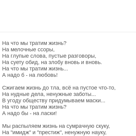
На что мы тратим жизнь?
На мелочные ссоры,
На глупые слова, пустые разговоры,
На суету обид, на злобу вновь и вновь.
На что мы тратим жизнь...
А надо б - на любовь!
Сжигаем жизнь до тла, всё на пустое что-то,
На нудные дела, ненужные заботы...
В угоду обществу придумываем маски...
На что мы тратим жизнь?
А надо бы - на ласки!
Мы распыляем жизнь на сумрачную скуку,
На "имидж" и "престиж", ненужную науку,