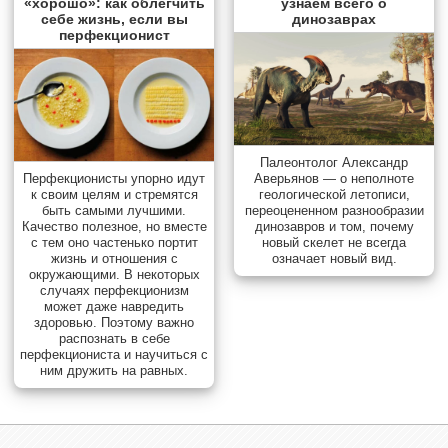
«хорошо»: как облегчить
узнаем всего о
себе жизнь, если вы
динозаврах
перфекционист
Палеонтолог Александр
Перфекционисты упорно идут
Аверьянов — о неполноте
к своим целям и стремятся
геологической летописи,
быть самыми лучшими.
переоцененном разнообразии
Качество полезное, но вместе
динозавров и том, почему
с тем оно частенько портит
новый скелет не всегда
жизнь и отношения с
означает новый вид.
окружающими. В некоторых
случаях перфекционизм
может даже навредить
здоровью. Поэтому важно
распознать в себе
перфекциониста и научиться с
ним дружить на равных.