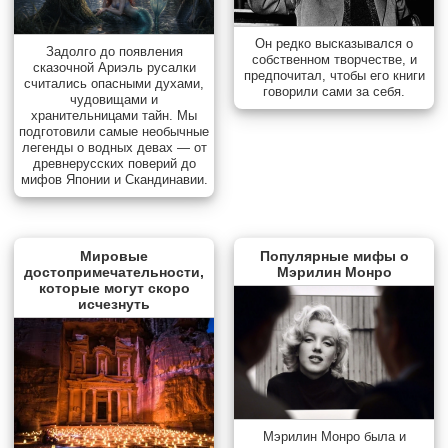
Он редко высказывался о
Задолго до появления
собственном творчестве, и
сказочной Ариэль русалки
предпочитал, чтобы его книги
считались опасными духами,
говорили сами за себя.
чудовищами и
хранительницами тайн. Мы
подготовили самые необычные
легенды о водных девах — от
древнерусских поверий до
мифов Японии и Скандинавии.
Мировые
Популярные мифы о
достопримечательности,
Мэрилин Монро
которые могут скоро
исчезнуть
Мэрилин Монро была и