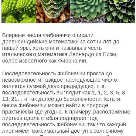
Впервые числа Фибоначчи описали
древнеиндийские математики за сотни лет до
нашей эры, хоть они и названы в честь
итальянского математика Леонардо из Пизы,
более известного как Фибоначчи.
Последовательность Фибоначчи проста до
невозможности: каждое последующее число
является суммой двух предыдущих, т. е.
последовательность выглядит как 1, 1, 2, 3, 5, 8,
13, 21… и так далее до бесконечности. Кстати,
числа Фибоначчи можно найти в природе
практически где угодно. К примеру, расположение
листьев вдоль стебля подпадает под
последовательность Фибоначчи, так что каждый
лист имеет максимальный доступ к солнечному