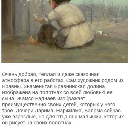
Очень добрая, теплая и даже сказочная
атмосфера в его работах. Сам художник родом из
Еравны. Знаменитая Еравнинская долина
изображена на полотнах со всей любовью ее
сына. Жамсо Раднаев изображает
преимущественно своих детей, которых у него
трое. Дочери Дарима, Наржилма, Баярма сейчас
уже взрослые, но для отца они малышки, которых
он рисует на своих полотнах.