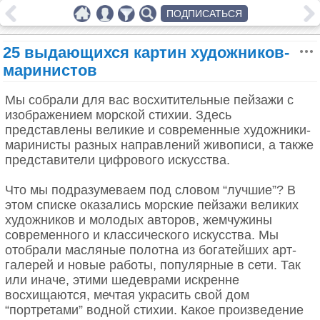
ПОДПИСАТЬСЯ
25 выдающихся картин художников-
маринистов
Мы собрали для вас восхитительные пейзажи с
изображением морской стихии. Здесь
представлены великие и современные художники-
маринисты разных направлений живописи, а также
представители цифрового искусства.
Что мы подразумеваем под словом “лучшие”? В
этом списке оказались морские пейзажи великих
художников и молодых авторов, жемчужины
современного и классического искусства. Мы
отобрали масляные полотна из богатейших арт-
галерей и новые работы, популярные в сети. Так
или иначе, этими шедеврами искренне
восхищаются, мечтая украсить свой дом
“портретами” водной стихии. Какое произведение