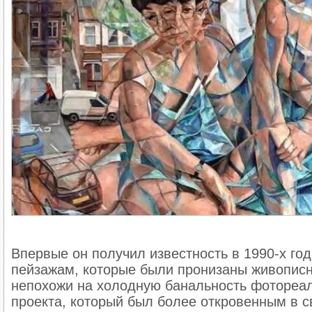
Впервые он получил известность в 1990-х го
пейзажам, которые были пронизаны живописно
непохожи на холодную банальность фотореал
проекта, который был более откровенным в с