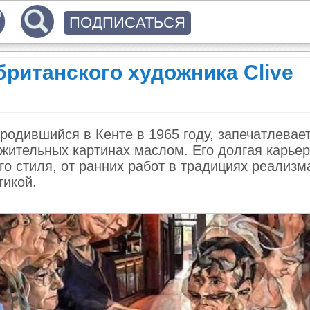
ПОДПИСАТЬСЯ
британского художника Clive
 родившийся в Кенте в 1965 году, запечатлевае
жительных картинах маслом. Его долгая карье
о стиля, от ранних работ в традициях реализм
тикой.