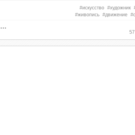
#искусство
#художник
#живопись
#движение
#
57