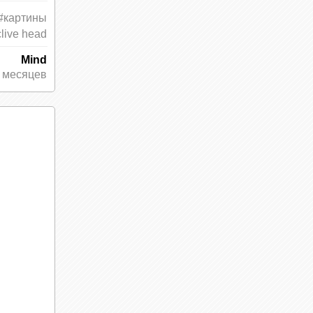
#картины
clive head
Mind
 месяцев