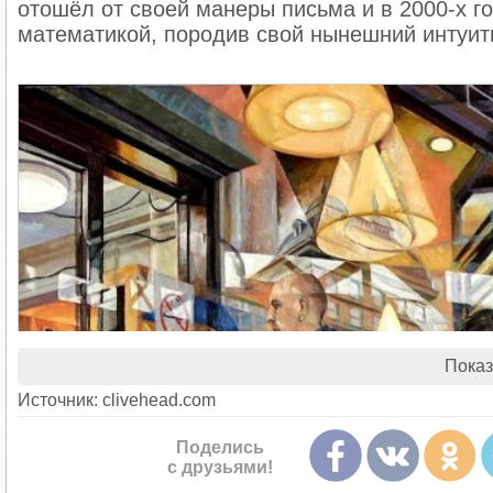
отошёл от своей манеры письма и в 2000-х г
математикой, породив свой нынешний интуит
Показ
Источник: clivehead.com
Поделись
с друзьями!