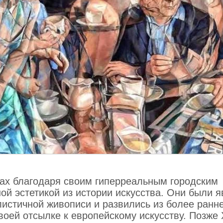
дах благодаря своим гиперреальным городским
й эстетикой из истории искусства. Они были я
истичной живописи и развились из более ранн
воей отсылке к европейскому искусству. Позже