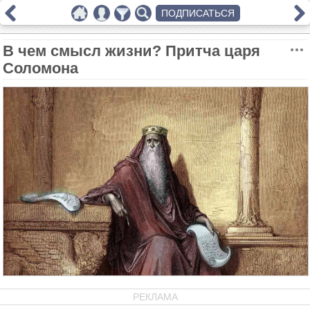
ПОДПИСАТЬСЯ
В чем смысл жизни? Притча царя
Соломона
РЕКЛАМА