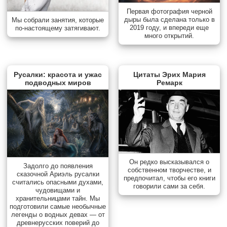
Первая фотография черной
дыры была сделана только в
Мы собрали занятия, которые
2019 году, и впереди еще
по-настоящему затягивают.
много открытий.
Русалки: красота и ужас
Цитаты Эрих Мария
подводных миров
Ремарк
Он редко высказывался о
Задолго до появления
собственном творчестве, и
сказочной Ариэль русалки
предпочитал, чтобы его книги
считались опасными духами,
говорили сами за себя.
чудовищами и
хранительницами тайн. Мы
подготовили самые необычные
легенды о водных девах — от
древнерусских поверий до