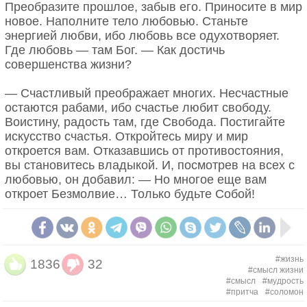
Преобразите прошлое, забыв его. Приносите в мир
новое. Наполните тело любовью. Станьте
энергией любви, ибо любовь все одухотворяет.
Где любовь — там Бог. — Как достичь
совершенства жизни?
— Счастливый преображает многих. Несчастные
остаются рабами, ибо счастье любит свободу.
Воистину, радость там, где Свобода. Постигайте
искусство счастья. Откройтесь миру и мир
откроется вам. Отказавшись от противостояния,
вы становитесь владыкой. И, посмотрев на всех с
любовью, он добавил: — Но многое еще вам
откроет Безмолвие… Только будьте Собой!
#жизнь
1836
32
#смысл жизни
#смысл
#мудрость
#притча
#соломон