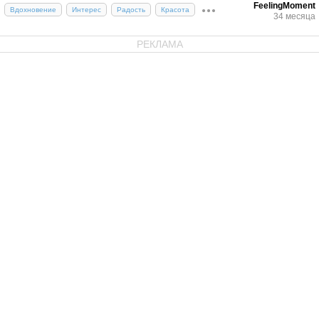
FeelingMoment
Вдохновение
Интерес
Радость
Красота
34 месяца
РЕКЛАМА