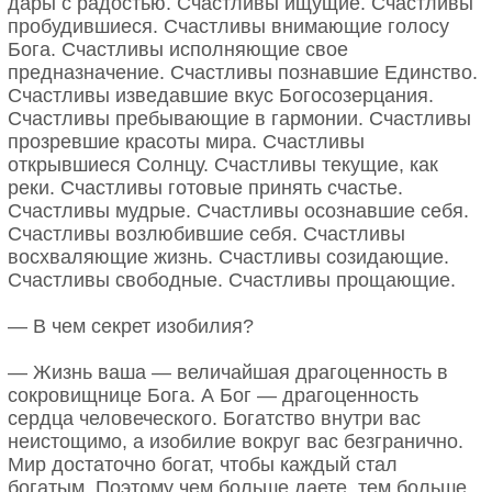
дары с радостью. Счастливы ищущие. Счастливы
пробудившиеся. Счастливы внимающие голосу
Бога. Счастливы исполняющие свое
предназначение. Счастливы познавшие Единство.
Счастливы изведавшие вкус Богосозерцания.
Счастливы пребывающие в гармонии. Счастливы
прозревшие красоты мира. Счастливы
открывшиеся Солнцу. Счастливы текущие, как
реки. Счастливы готовые принять счастье.
Счастливы мудрые. Счастливы осознавшие себя.
Счастливы возлюбившие себя. Счастливы
восхваляющие жизнь. Счастливы созидающие.
Счастливы свободные. Счастливы прощающие.
— В чем секрет изобилия?
— Жизнь ваша — величайшая драгоценность в
сокровищнице Бога. А Бог — драгоценность
сердца человеческого. Богатство внутри вас
неистощимо, а изобилие вокруг вас безгранично.
Мир достаточно богат, чтобы каждый стал
богатым. Поэтому чем больше даете, тем больше