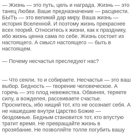
— Жизнь — это путь, цель и награда. Жизнь — это
танец Любви. Ваше предназначение — расцвести.
БЫТЬ — это великий дар миру. Ваша жизнь —
история Вселенной. И поэтому жизнь прекраснее
всех теорий. Относитесь к жизни, как к празднику,
ибо жизнь ценна сама по себе. Жизнь состоит из
настоящего. А смысл настоящего — быть в
настоящем.
— Почему несчастья преследуют нас?
— Что сеяли, то и собираете. Несчастья — это ваш
выбор. Бедность — творение человеческое. А
горечь — это плод невежества. Обвиняя, теряете
силу, а вожделея, рассеиваете счастье.
Проснитесь, ибо нищий тот, кто не осознает себя. А
не нашедшие внутри Царство Божие —
бездомные. Бедным становится тот, кто впустую
тратит время. Не превращайте жизнь в
прозябание. Не позволяйте толпе погубить вашу