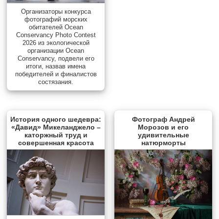
Организаторы конкурса
фотографий морских
обитателей Ocean
Conservancy Photo Contest
2026 из экологической
организации Ocean
Conservancy, подвели его
итоги, назвав имена
победителей и финалистов
состязания.
История одного шедевра:
Фотограф Андрей
«Давид» Микеланджело –
Морозов и его
каторжный труд и
удивительные
совершенная красота
натюрморты