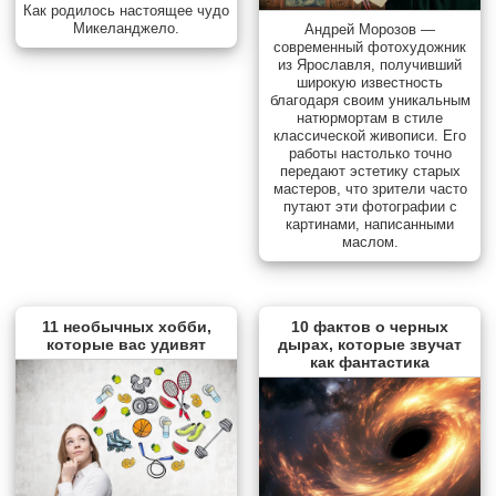
Как родилось настоящее чудо
Микеланджело.
Андрей Морозов —
современный фотохудожник
из Ярославля, получивший
широкую известность
благодаря своим уникальным
натюрмортам в стиле
классической живописи. Его
работы настолько точно
передают эстетику старых
мастеров, что зрители часто
путают эти фотографии с
картинами, написанными
маслом.
11 необычных хобби,
10 фактов о черных
которые вас удивят
дырах, которые звучат
как фантастика