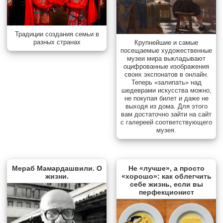
Традиции создания семьи в
разных странах
Крупнейшие и самые
посещаемые художественные
музеи мира выкладывают
оцифрованные изображения
своих экспонатов в онлайн.
Теперь «залипать» над
шедеврами искусства можно,
не покупая билет и даже не
выходя из дома. Для этого
вам достаточно зайти на сайт
с галереей соответствующего
музея.
Мераб Мамардашвили. О
Не «лучше», а просто
жизни.
«хорошо»: как облегчить
себе жизнь, если вы
перфекционист