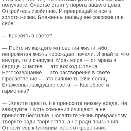
получаете. Счастье стоит у порога вашего дома.
Откройтесь изобилию. И превращайте все в
золото жизни. Блаженны нашедшие сокровища в
себе.
— Как жить в свете?
— Пейте из каждого мгновения жизни, ибо
непрожитая жизнь порождает печали. И знайте, что
внутри, то и снаружи. Мрак мира — от мрака в
сердце. Счастье — это восход Солнца.
Богосозерцание — это растворение в свете.
Просветление — это сияние тысячи солнц.
Блаженны жаждущие света. — Как обрести
гармонию?
— Живите просто. Не приносите никому вреда. Не
завидуйте. Пусть сомнения очищают, а не
приносят бессилие. Посвятите жизнь прекрасному.
Творите ради творчества, а не ради признания.
Относитесь к ближним, как к откровениям.