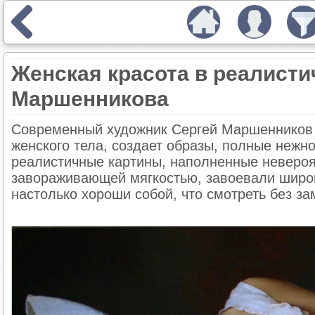
Женская красота в реалисти
Маршенникова
Современный художник Сергей Маршенников (
женского тела, создает образы, полные нежно
реалистичные картины, наполненные невероя
завораживающей мягкостью, завоевали широк
настолько хороши собой, что смотреть без з