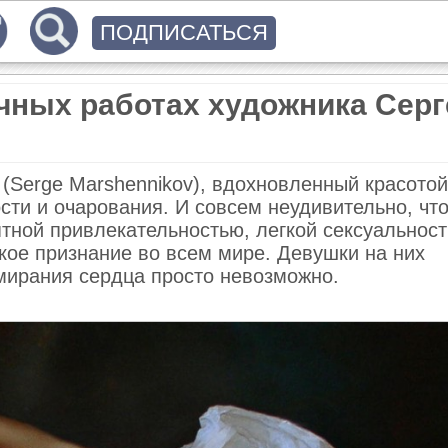
ПОДПИСАТЬСЯ
чных работах художника Серг
Serge Marshennikov), вдохновленный красото
сти и очарования. И совсем неудивительно, что
тной привлекательностью, легкой сексуальност
ое признание во всем мире. Девушки на них
амирания сердца просто невозможно.