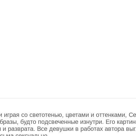
 играя со светотенью, цветами и оттенками, С
бразы, будто подсвеченные изнутри. Его карти
и и разврата. Все девушки в работах автора вы
есьма сексуально.