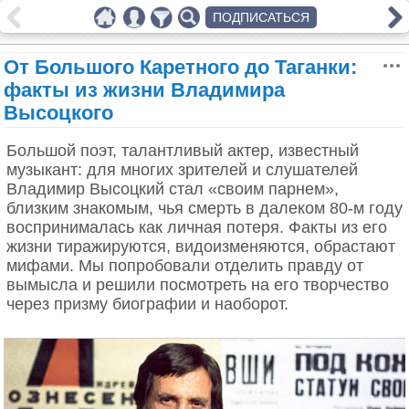
ПОДПИСАТЬСЯ
От Большого Каретного до Таганки:
факты из жизни Владимира
Высоцкого
Большой поэт, талантливый актер, известный
музыкант: для многих зрителей и слушателей
Владимир Высоцкий стал «своим парнем»,
близким знакомым, чья смерть в далеком 80-м году
воспринималась как личная потеря. Факты из его
жизни тиражируются, видоизменяются, обрастают
мифами. Мы попробовали отделить правду от
вымысла и решили посмотреть на его творчество
через призму биографии и наоборот.