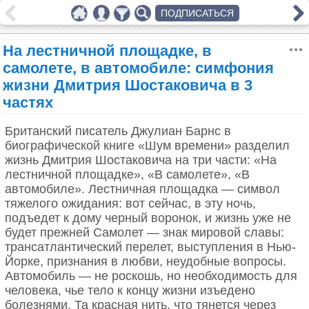
ПОДПИСАТЬСЯ
На лестничной площадке, в
самолете, в автомобиле: симфония
жизни Дмитрия Шостаковича в 3
частях
Британский писатель Джулиан Барнс в
биографической книге «Шум времени» разделил
жизнь Дмитрия Шостаковича на три части: «На
лестничной площадке», «В самолете», «В
автомобиле». Лестничная площадка — символ
тяжелого ожидания: вот сейчас, в эту ночь,
подъедет к дому черный воронок, и жизнь уже не
будет прежней Самолет — знак мировой славы:
трансатлантический перелет, выступления в Нью-
Йорке, признания в любви, неудобные вопросы.
Автомобиль — не роскошь, но необходимость для
человека, чье тело к концу жизни изъедено
болезнями. Та красная нить, что тянется через