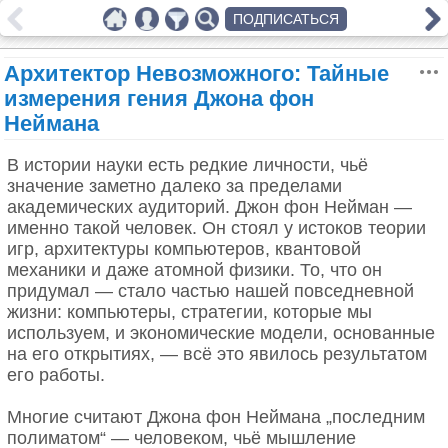
ПОДПИСАТЬСЯ
Архитектор Невозможного: Тайные
измерения гения Джона фон
Неймана
В истории науки есть редкие личности, чьё
значение заметно далеко за пределами
академических аудиторий. Джон фон Нейман —
именно такой человек. Он стоял у истоков теории
игр, архитектуры компьютеров, квантовой
механики и даже атомной физики. То, что он
придумал — стало частью нашей повседневной
жизни: компьютеры, стратегии, которые мы
используем, и экономические модели, основанные
на его открытиях, — всё это явилось результатом
его работы.
Многие считают Джона фон Неймана „последним
полиматом“ — человеком, чьё мышление