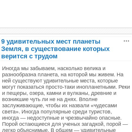
9 удивительных мест планеты
Земля, в существование которых
верится с трудом
Иногда мы забываем, насколько велика и
Сокотра – острова в Аравийском море
разнообразна планета, на которой мы живем. На
ней существуют удивительные места, которые
могут показаться просто-таки инопланетными. Реки
и пещеры, озера, камни и вулканы, древние и
возникшие чуть ли не на днях. Вполне
заслуживающие, чтобы их назвали «чудесами
света». Иногда популярные среди туристов,
иногда — недоступные и чрезвычайно опасные.
Порой остающиеся для ученых загадкой, порой —
легко объяснимые. В общем — удивительные