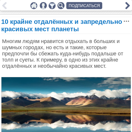
ПОДПИСАТЬСЯ
10 крайне отдалённых и запредельно
красивых мест планеты
Многим людям нравится отдыхать в больших и
шумных городах, но есть и такие, которые
предпочли бы сбежать куда-нибудь подальше от
толп и суеты. К примеру, в одно из этих крайне
отдалённых и необычайно красивых мест.