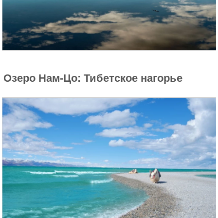
Озеро Нам-Цо: Тибетское нагорье