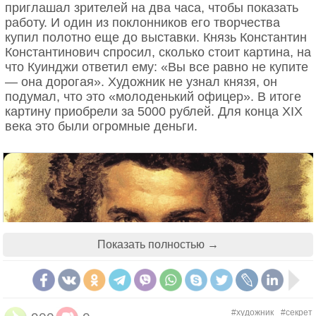
приглашал зрителей на два часа, чтобы показать
работу. И один из поклонников его творчества
купил полотно еще до выставки. Князь Константин
Константинович спросил, сколько стоит картина, на
что Куинджи ответил ему: «Вы все равно не купите
— она дорогая». Художник не узнал князя, он
подумал, что это «молоденький офицер». В итоге
картину приобрели за 5000 рублей. Для конца XIX
века это были огромные деньги.
Показать полностью →
#художник
#секрет