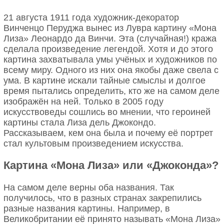
21 августа 1911 года художник-декоратор
Винченцо Перуджа вынес из Лувра картину «Мона
Лиза» Леонардо да Винчи. Эта (случайная!) кража
сделала произведение легендой. Хотя и до этого
картина захватывала умы учёных и художников по
всему миру. Одного из них она якобы даже свела с
ума. В картине искали тайные смыслы и долгое
время пытались определить, кто же на самом деле
изображён на ней. Только в 2005 году
искусствоведы сошлись во мнении, что героиней
картины стала Лиза дель Джокондо.
Рассказываем, кем она была и почему её портрет
стал культовым произведением искусства.
Картина «Мона Лиза» или «Джоконда»?
На самом деле верны оба названия. Так
получилось, что в разных странах закрепились
разные названия картины. Например, в
Великобритании её принято называть «Мона Лиза»