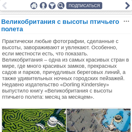
ПОДПИСАТЬСЯ
Великобритания с высоты птичьего
полета
Практически любые фотографии, сделанные с
высоты, завораживают и увлекают. Особенно,
если местности есть, что показать.
Великобритания – одна из самых красивых стран в
мире, где много красивых замков, прекрасных
садов и парков, причудливых береговых линий, а
также удивительных ночных городских пейзажей.
Недавно издательство «Dorling Kindersley»
выпустило книгу «Великобритания с высоты
птичьего полета: месяц за месяцем».