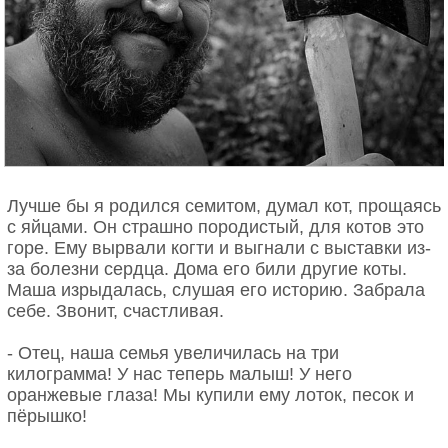
Лучше бы я родился семитом, думал кот, прощаясь
с яйцами. Он страшно породистый, для котов это
горе. Ему вырвали когти и выгнали с выставки из-
за болезни сердца. Дома его били другие коты.
Маша изрыдалась, слушая его историю. Забрала
себе. Звонит, счастливая.
- Отец, наша семья увеличилась на три
килограмма! У нас теперь малыш! У него
оранжевые глаза! Мы купили ему лоток, песок и
пёрышко!