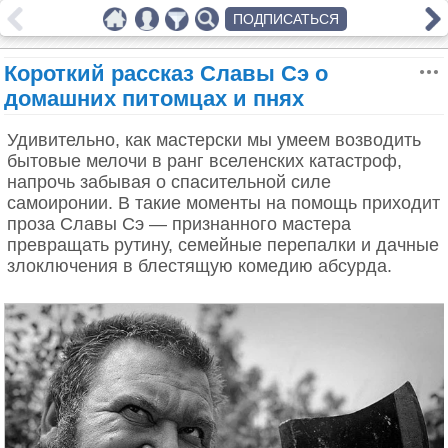
ПОДПИСАТЬСЯ
Короткий рассказ Славы Сэ о
домашних питомцах и пнях
Удивительно, как мастерски мы умеем возводить
бытовые мелочи в ранг вселенских катастроф,
напрочь забывая о спасительной силе
самоиронии. В такие моменты на помощь приходит
проза Славы Сэ — признанного мастера
превращать рутину, семейные перепалки и дачные
злоключения в блестящую комедию абсурда.