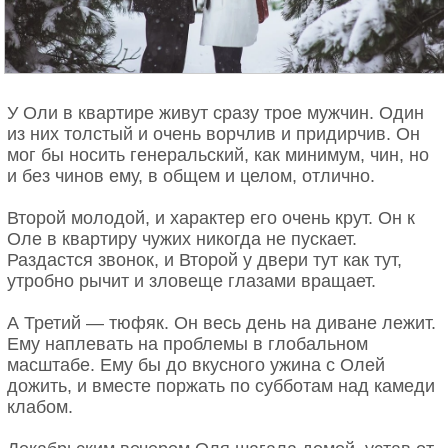
У Оли в квартире живут сразу трое мужчин. Один
из них толстый и очень ворчлив и придирчив. Он
мог бы носить генеральский, как минимум, чин, но
и без чинов ему, в общем и целом, отлично.
Второй молодой, и характер его очень крут. Он к
Оле в квартиру чужих никогда не пускает.
Раздастся звонок, и Второй у двери тут как тут,
утробно рычит и зловеще глазами вращает.
А Третий — тюфяк. Он весь день на диване лежит.
Ему наплевать на проблемы в глобальном
масштабе. Ему бы до вкусного ужина с Олей
дожить, и вместе поржать по субботам над камеди
клабом.