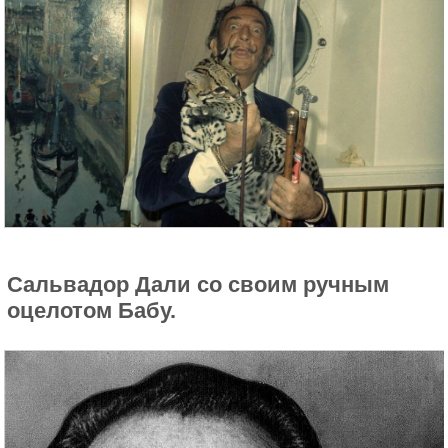
Сальвадор Дали со своим ручным
оцелотом Бабу.